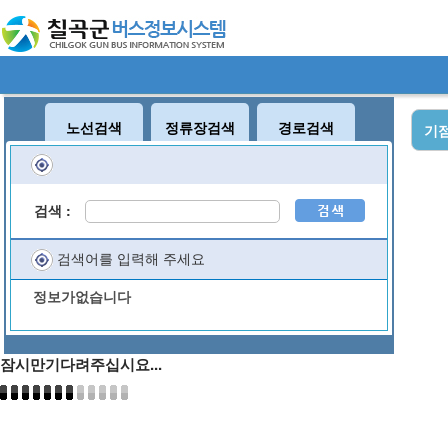
노선검색
정류장검색
경로검색
기점
검색 :
검색어를 입력해 주세요
정보가없습니다
잠시만기다려주십시요...